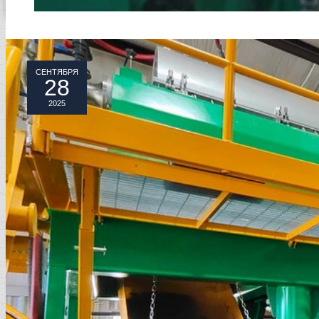
СЕНТЯБРЯ
28
2025