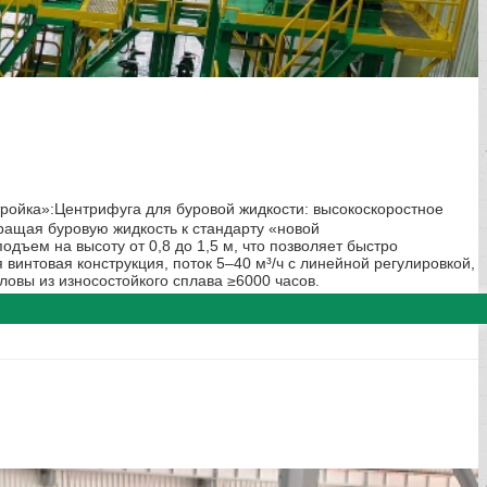
ройка»:Центрифуга для буровой жидкости: высокоскоростное
ащая буровую жидкость к стандарту «новой
ъем на высоту от 0,8 до 1,5 м, что позволяет быстро
интовая конструкция, поток 5–40 м³/ч с линейной регулировкой,
ловы из износостойкого сплава ≥6000 часов.