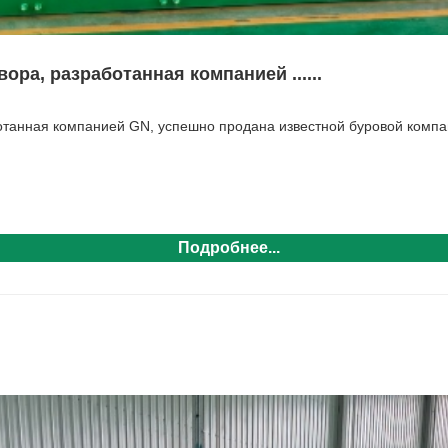
ра, разработанная компанией ......
ботанная компанией GN, успешно продана известной буровой ком
Подробнее...