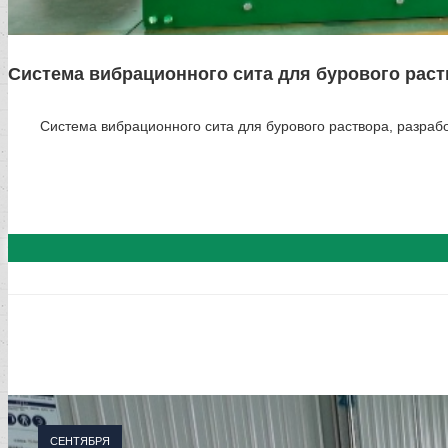
Система вибрационного сита для бурового раство
Система вибрационного сита для бурового раствора, разра
СЕНТЯБРЯ