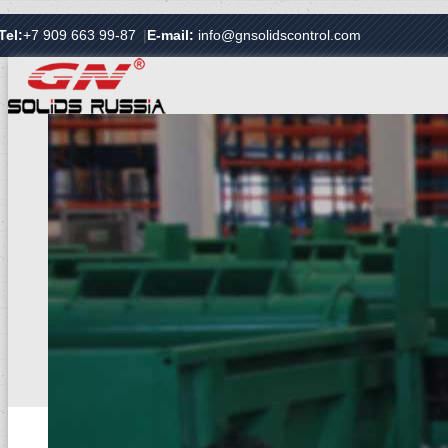
Tel:
+7 909 663 99-87
|
E-mail:
info@gnsolidscontrol.com
ГЛАВНАЯ