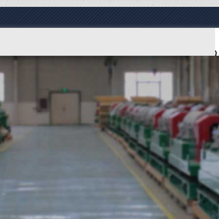
Язык Language
ПРОДУКТЫ
О КОМПАНИИ
ВИДЕО
НОВОСТИ
КОНТАКТЫ