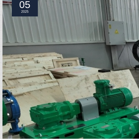
05
2025