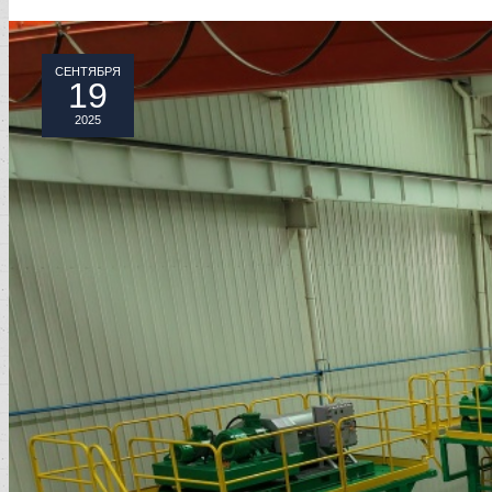
СЕНТЯБРЯ
19
2025