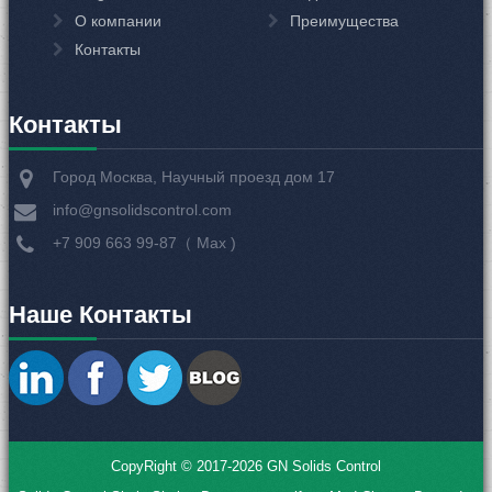
О компании
Преимущества
Контакты
Контакты
Город Москва, Научный проезд дом 17
info@gnsolidscontrol.com
+7 909 663 99-87（ Мах )
Наше Контакты
CopyRight © 2017-2026 GN Solids Control