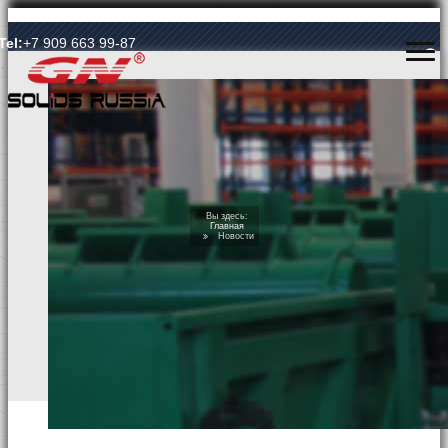
Язык Language
Tel:
+7 909 663 99-87
ГЛАВНАЯ
Вы здесь:
Главная
Новости
О КОМПАНИИ