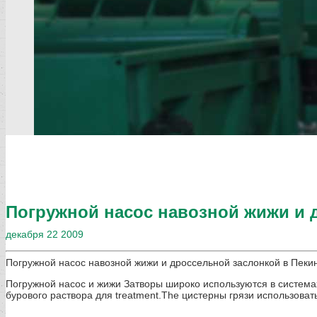
Погружной насос навозной жижи и 
декабря
22
2009
Погружной насос навозной жижи и дроссельной заслонкой в Пекин 
Погружной насос и жижи Затворы широко используются в система
бурового раствора для treatment.The цистерны грязи использоват