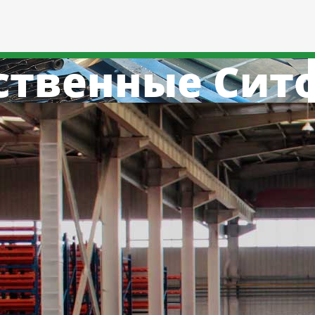
ственные Сит