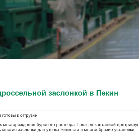
дроссельной заслонкой в Пекин
готовы к отгрузке
х месторождения бурового раствора. Грязь декантацией центрифуг
ь многие заслонки для утечка жидкости и многообразие установки.