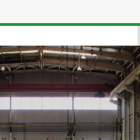
овые Панели