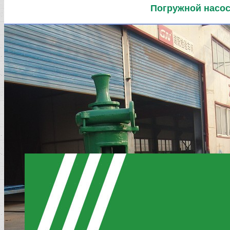
Погружной насос шл