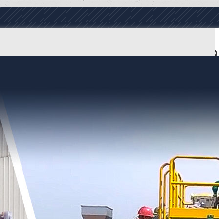
Язык Language
ПРОДУКТЫ
О КОМПАНИИ
ВИДЕО
НОВОСТИ
КОНТАКТЫ