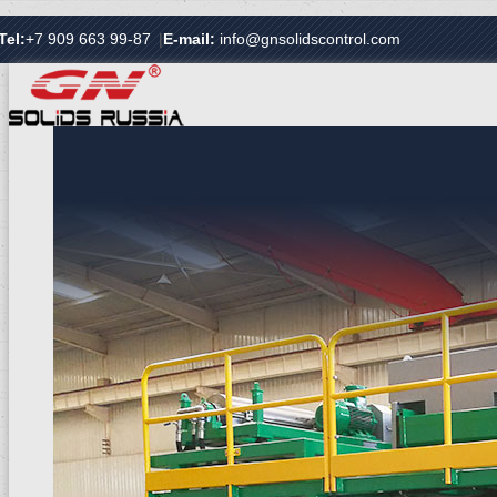
Tel:
+7 909 663 99-87
|
E-mail:
info@gnsolidscontrol.com
ГЛАВНАЯ