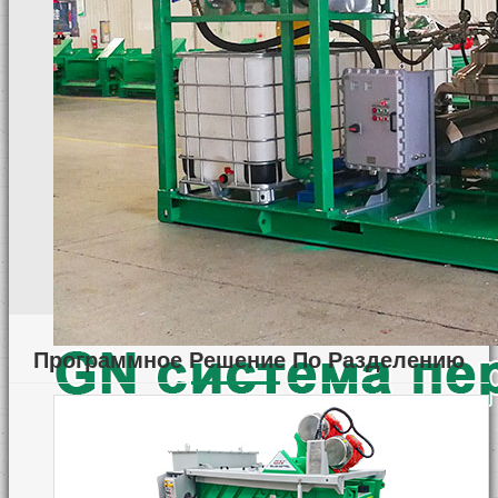
ВИДЕО
НОВОСТИ
КОНТАКТЫ
Программное Решение По Разделению