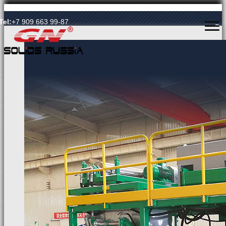
Язык Language
Tel:
+7 909 663 99-87
ГЛАВНАЯ
О КОМПАНИИ