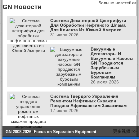
Больше новстей>>
GN Новости
Система Декантерной Центрифуги
Для Обработки Нефтяного Шлама
Для Клиента Из Южной Америки
31 июля 2026
Вакуумные
Дегазаторы И
Вакуумные Насосы
GN Продаются
Зарубежным
Буровым
Компаниям
26 июля 2026
Система Твердого Управления
Ремонтом Нефтяных Скважин
Продана Африканским Заказчикам
17 июля 2026
更多视频 >>
GN 2008-2026: Focus on Separation Equipment