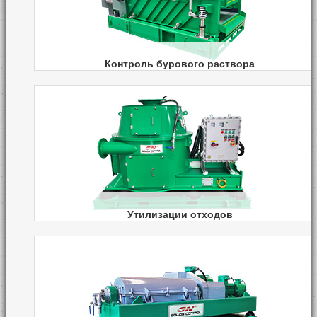
Контроль бурового раствора
Нефтегазовое бурение
Подземное бурение
Метан угольных пластов
Утилизации отходов
Утилизации буровых отходов
Утилизации промышленных отходов