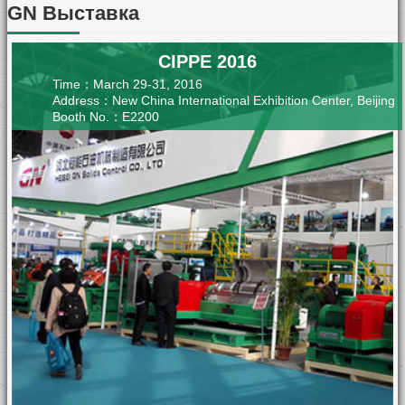
GN Выставка
CIPPE 2016
Time：March 29-31, 2016
Address：New China International Exhibition Center, Beijing
Booth No.：E2200