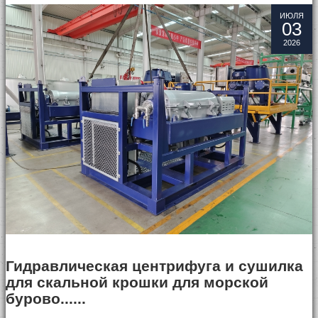
ИЮЛЯ
03
2026
Гидравлическая центрифуга и сушилка
для скальной крошки для морской
бурово......