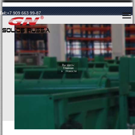
Язык Language
Tel:
+7 909 663 99-87
ГЛАВНАЯ
Вы здесь:
Главная
Новости
О КОМПАНИИ