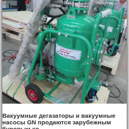
Вакуумные дегазаторы и вакуумные
насосы GN продаются зарубежным
буровым ко......