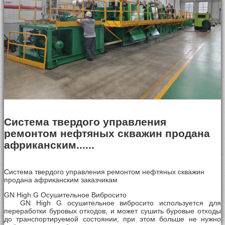
Система твердого управления
ремонтом нефтяных скважин продана
африканским......
Система твердого управления ремонтом нефтяных скважин
продана африканским заказчикам
GN High G Осушительное Вибросито
GN High G осушительное вибросито используется для
переработки буровых отходов, и может сушить буровые отходы
до транспортируемой состоянии, при этом больше не нужно