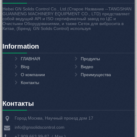
Hebei GN Solids Control Co., Ltd.(Старое Название --TANGSHAN
GUANNENG MACHINERY EQUIPMENT CO., LTD) представляет
собой ведущий API и ISO сертификатный завод по ЦС и
Очистыми Оборудованиями, и также Сеток для вибросита в
Китае, (Бренд: GN Solids Control) используя
Information
ГЛАВНАЯ
Продукты
Blog
Видео
О компании
Преимущества
Контакты
Контакты
Город Москва, Научный проезд дом 17
info@gnsolidscontrol.com
+7 909 663 99-87（ Мах )