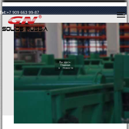
Язык Language
Tel:
+7 909 663 99-87
ГЛАВНАЯ
Вы здесь:
Главная
Новости
О КОМПАНИИ