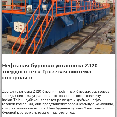
Нефтяная буровая установка ZJ20
твердого тела Грязевая система
контроля в ......
Другая установка ZJ20 бурения нефтяных буровых растворов
твердых система управления готова к поставке заказчику
Indian.This индийской является разведка и добыча нефти
газовой компании, они представляют собой большую компанию,
которая имеет много rigs.They бурение купили 3 нефтяной
буровой раствор система от нас этого год.