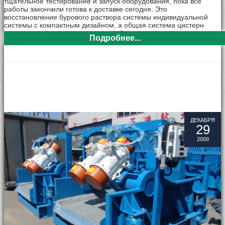
тщательное тестирование и запуск оборудования, пока все
работы закончили готова к доставке сегодня. Это
восстановление бурового раствора системы индивидуальной
системы с компактным дизайном, а общая система цистерн
грязи могут быть поставлены в 40 'Top открытых .восстановления
Подробнее...
системы грязь в том числе следующие Solids контролю
оборудования и компонентов
ДЕКАБРЯ
29
2009