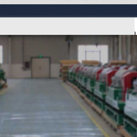
Язык Language
ПРОДУКТЫ
О КОМПАНИИ
ВИДЕО
НОВОСТИ
КОНТАКТЫ