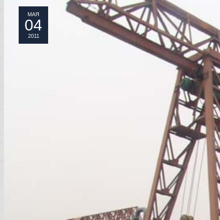
МАЯ
04
2011