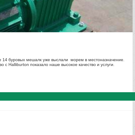
се 14 буровых мешалк уже выслали морем в местоназначение.
о с Halliburton показало наше высокое качество и услуги.