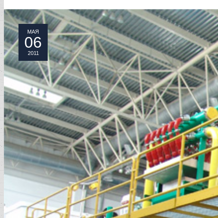
МАЯ
06
2011