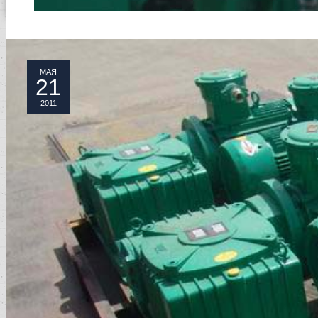
МАЯ
21
2011