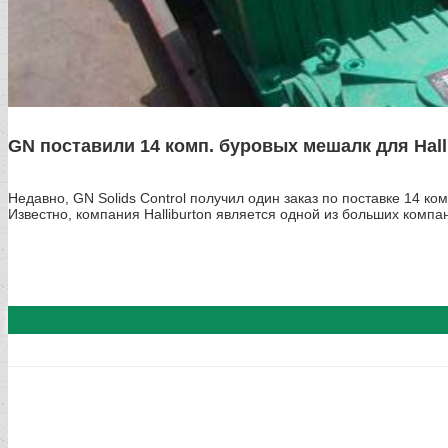
GN поставили 14 комп. буровых мешалк для Hall
Недавно, GN Solids Control получил один заказ по поставке 14 к
Известно, компания Halliburton является одной из больших компан