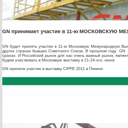
GN принимает участие в 11-ю МОСКОВСКУЮ МЕ
GN будет принять участие в
11-ю Московкую Межународную Выст
других странах бывших Советского Союза. В прошлом году GN п
сранах. И Российский рынок для нас очень важный рынок, явля
будем участвовать в Московкую выставку в 21-24-ого, июня.
GN приняли участие в выставку CIPPE 2011 в Пикине.