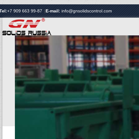
Tel:
+7 909 663 99-87
|
E-mail:
info@gnsolidscontrol.com
ГЛАВНАЯ