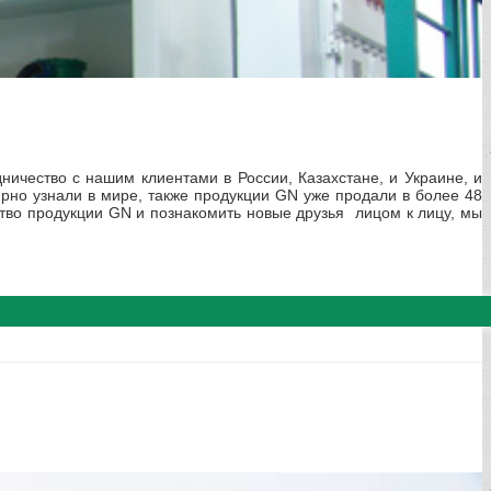
ничество с нашим клиентами в России, Казахстане, и Украине, и
рно узнали в мире, также продукции GN уже продали в более 48
тво продукции GN и познакомить новые друзья лицом к лицу, мы