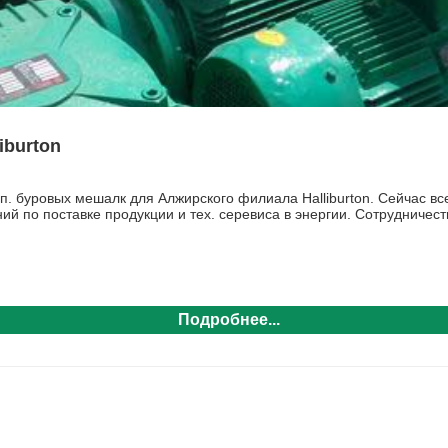
iburton
омп. буровых мешалк для Алжирского филиала
Halliburton
. Сейчас в
ий по поставке продукции и тех. серевиса в энергии. Сотрудничеств
Подробнее...