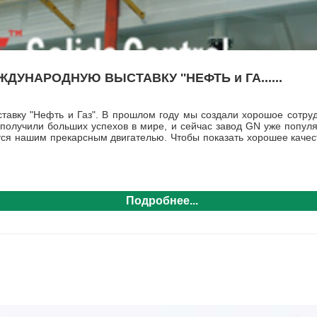
ЖДУНАРОДНУЮ ВЫСТАВКУ ''НЕФТЬ и ГА......
авку "Нефть и Газ"
. В прошлом году мы создали хорошое сотруд
олучили больших успехов в мире, и сейчас завод GN уже популя
ется нашим прекарсным двигателью. Чтобы показать хорошее качес
Подробнее...