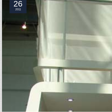
26
2011